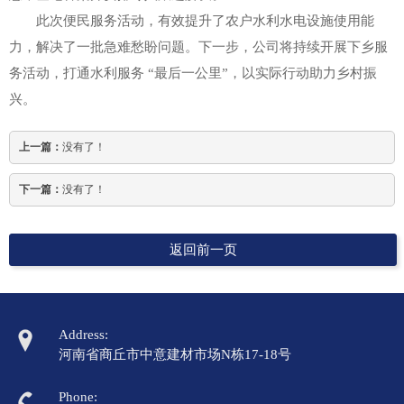
此次便民服务活动，有效提升了农户水利水电设施使用能
力，解决了一批急难愁盼问题。下一步，公司将持续开展下乡服
务活动，打通水利服务 “最后一公里”，以实际行动助力乡村振
兴。
上一篇：
没有了！
下一篇：
没有了！
返回前一页
Address:
河南省商丘市中意建材市场N栋17-18号
Phone: