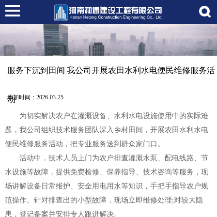
服务下沉到田间 我公司开展农田水利水电便民维修服务活
添加时间：2026-03-25
动
为切实解决农户在灌溉设备、水利水电设施使用中的实际难
题，我公司组织技术服务团队深入乡村田间，开展农田水利水电
便民维修服务活动，把专业服务送到群众家门口。
活动中，技术人员上门为农户排查灌溉水泵、配电线路、节
水设施等故障，提供免费检修、保养指导、技术咨询等服务，现
场讲解设备日常维护、安全用电用水等知识，手把手指导农户规
范操作。针对排查出的小型故障，现场立即维修处理;对较大隐
患，登记备案并安排专人跟进解决。