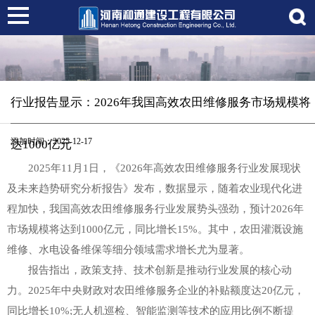
行业报告显示：2026年我国高效农田维修服务市场规模将
添加时间：2025-12-17
达1000亿元
2025年11月1日，《2026年高效农田维修服务行业发展现状
及未来趋势研究分析报告》发布，数据显示，随着农业现代化进
程加快，我国高效农田维修服务行业发展势头强劲，预计2026年
市场规模将达到1000亿元，同比增长15%。其中，农田灌溉设施
维修、水电设备维保等细分领域需求增长尤为显著。
报告指出，政策支持、技术创新是推动行业发展的核心动
力。2025年中央财政对农田维修服务企业的补贴额度达20亿元，
同比增长10%;无人机巡检、智能监测等技术的应用比例不断提