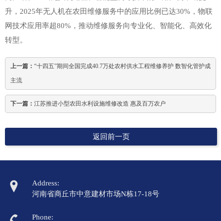
升，2025年无人机在农田维修服务中的应用比例已达30%，物联
网技术应用率超80%，推动维修服务向专业化、智能化、高效化
转型。
上一篇：
“十四五”期间全国完成40.7万处农村供水工程维修养护 数智化管护成
主流
下一篇：
江苏推进小型农田水利设施维修改造 惠及百万农户
返回前一页
Address:
河南省商丘市中意建材市场N栋17-18号
Phone: